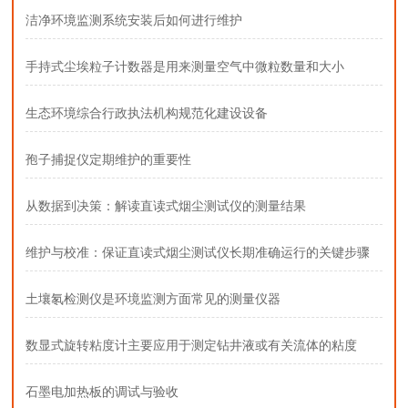
洁净环境监测系统安装后如何进行维护
手持式尘埃粒子计数器是用来测量空气中微粒数量和大小
生态环境综合行政执法机构规范化建设设备
孢子捕捉仪定期维护的重要性
从数据到决策：解读直读式烟尘测试仪的测量结果
维护与校准：保证直读式烟尘测试仪长期准确运行的关键步骤
土壤氡检测仪是环境监测方面常见的测量仪器
数显式旋转粘度计主要应用于测定钻井液或有关流体的粘度
石墨电加热板的调试与验收