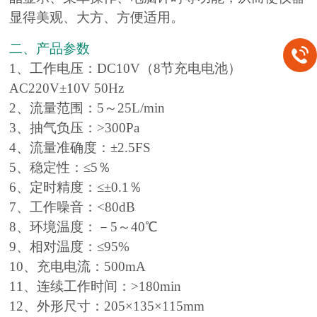
显得美观、大方、方便适用。
二、产品参数
1、工作电压：DC10V（8节充电电池）
AC220V±10V 50Hz
2、流量范围：5～25L/min
3、抽气负压：>300Pa
4、流量准确度：±2.5FS
5、稳定性：≤5％
6、定时精度：≤±0.1％
7、工作噪音：<80dB
8、环境温度：－5～40℃
9、相对温度：≤95%
10、充电电流：500mA
11、连续工作时间：>180min
12、外形尺寸：205×135×115mm