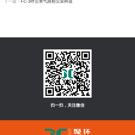
下一篇：
FC-3呼尘单气路粉尘采样器
扫一扫，关注微信