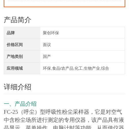
产品简介
品牌
聚创环保
价格区间
面议
产地类别
国产
应用领域
环保,食品/农产品,化工,生物产业,综合
详细介绍
一、产品介绍
FC-25（呼尘）型呼吸性粉尘采样器，它是对空气
中含粉尘场所进行测定的专用仪器，该产品具有液
晶显示、菜单操作、电脑计时等功能，从而使仪器