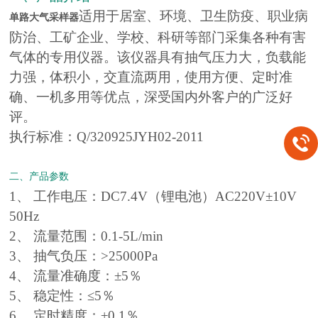
适用于居室、环境、卫生防疫、职业病
单路大气采样器
防治、工矿企业、学校、科研等部门采集各种有害
气体的专用仪器。该仪器具有抽气压力大，负载能
力强，体积小，交直流两用，使用方便、定时准
确、一机多用等优点，深受国内外客户的广泛好
评。
执行标准：Q/320925JYH02-2011
二、产品参数
1、 工作电压：DC7.4V（锂电池）AC220V±10V
50Hz
2、 流量范围：0.1-5L/min
3、 抽气负压：>25000Pa
4、 流量准确度：±5％
5、 稳定性：≤5％
6、 定时精度：±0.1％