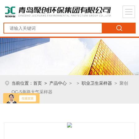
当前位置：
首页
>
产品中心
> >
职业卫生采样器
> 聚创
QC-5单路大气采样器