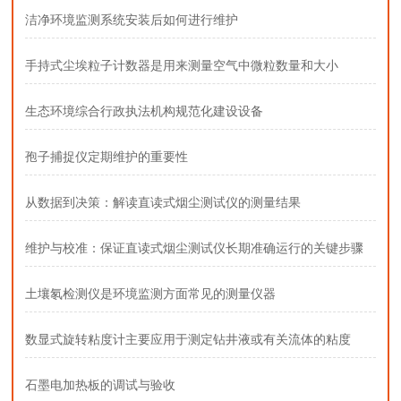
洁净环境监测系统安装后如何进行维护
手持式尘埃粒子计数器是用来测量空气中微粒数量和大小
生态环境综合行政执法机构规范化建设设备
孢子捕捉仪定期维护的重要性
从数据到决策：解读直读式烟尘测试仪的测量结果
维护与校准：保证直读式烟尘测试仪长期准确运行的关键步骤
土壤氡检测仪是环境监测方面常见的测量仪器
数显式旋转粘度计主要应用于测定钻井液或有关流体的粘度
石墨电加热板的调试与验收