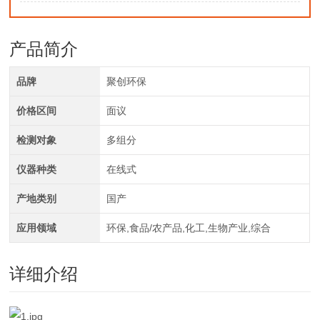
产品简介
品牌
聚创环保
价格区间
面议
检测对象
多组分
仪器种类
在线式
产地类别
国产
应用领域
环保,食品/农产品,化工,生物产业,综合
详细介绍