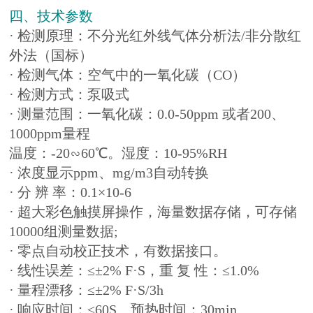
四、技术参数
· 检测原理：不分光红外线气体分析法/非分散红
外法（国标）
· 检测气体：空气中的一氧化碳（CO）
· 检测方式：泵吸式
· 测量范围：一氧化碳：0.0-50ppm 或者200、
1000ppm量程
温度：-20∽60℃。湿度：10-95%RH
· 浓度显示ppm、mg/m3自动转换
· 分 辨 率：0.1×10-6
· 超大彩色触摸屏操作，海量数据存储，可存储
10000组测量数据;
· 零点自动校正技术，有数据接口。
· 线性误差：≤±2% F·S，重 复 性：≤1.0%
· 量程漂移：≤±2% F·S/3h
· 响应时间：≤60S、预热时间：30min