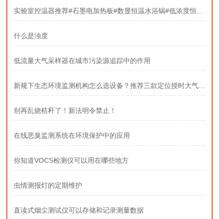
实验室控温器推荐#石墨电加热板#数显恒温水浴锅#低浓度恒温恒湿称重系统
什么是浊度
低流量大气采样器在城市污染源追踪中的作用
新规下生态环境监测机构怎么选设备？推荐三款定位授时大气采样器
别再乱烧秸秆了！新法明令禁止！
在线恶臭监测系统在环境保护中的应用
你知道VOCS检测仪可以用在哪些地方
虫情测报灯的定期维护
直读式烟尘测试仪可以存储和记录测量数据