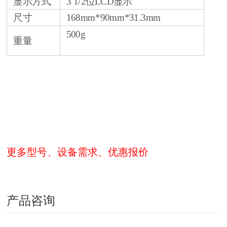
显示方式
3 1/2位LCD显示
尺寸
168mm*90mm*31.3mm
500g
重量
更多型号、设备需求、优惠报价
产品咨询