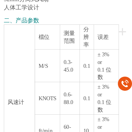
人体工学设计
二、产品参数
+
分
测量
檔位
辨
误差
范围
率
± 3%
0.3-
or
M/S
0.1
45.0
0.1 位
数
± 3%
0.6-
or
KNOTS
0.1
风速计
88.0
0.1 位
数
± 3%
60-
or
ft/min
10