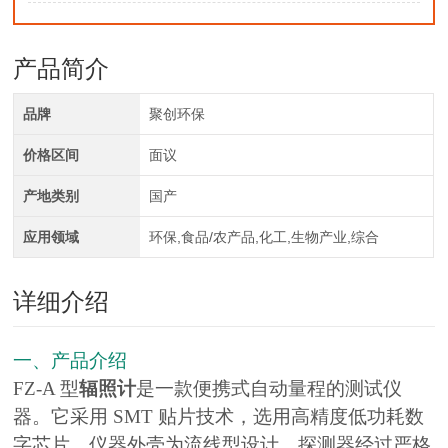
产品简介
品牌
聚创环保
价格区间
面议
产地类别
国产
应用领域
环保,食品/农产品,化工,生物产业,综合
详细介绍
一、产品介绍
FZ-A 型
辐照计
是一款便携式自动量程的测试仪
器。它采用 SMT 贴片技术，选用高精度低功耗数
字芯片，仪器外壳为流线型设计，探测器经过严格