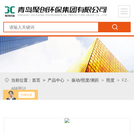
当前位置：
首页
>
产品中心
>
振动/照度/测距
>
照度
> FZ-
A辐照计