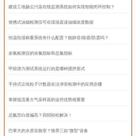
建设工地扬尘污染在线监测系统如何实现智能闭环控制？
便携式油烟检测仪可在现场直读油烟浓度数据
恒温恒湿称重系统有什么配置？能静音/除霜/防震吗？
余氯检测仪的余氯指标和总氯指标
甲烷潜力测试系统运行的是哪种搅拌形式
手持式尘埃粒子计数器在洁净室检测中的应用步骤
掌握低流量大气采样器的这些优势很重要
总氮空白值偏高？四招轻松解决！
巴掌大的水质实验室？推荐三款“微型”设备