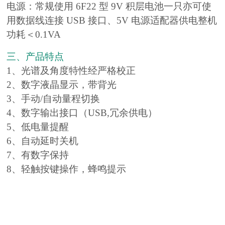
电源：常规使用 6F22 型 9V 积层电池一只亦可使
用数据线连接 USB 接口、5V 电源适配器供电整机
功耗＜0.1VA
三、产品特点
1、光谱及角度特性经严格校正
2、数字液晶显示，带背光
3、手动/自动量程切换
4、数字输出接口（USB,冗余供电）
5、低电量提醒
6、自动延时关机
7、有数字保持
8、轻触按键操作，蜂鸣提示