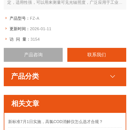
定，适用性强，可以用来测量可见光辐照度，广泛应用于工业、
农业、建筑、环境、卫生、科研等各个领域
产品型号：
FZ-A
更新时间：
2026-01-11
访 问 量：
3154
产品咨询
联系我们
产品分类
相关文章
新标准7月1日实施，高氯COD消解仪怎么选才合规？