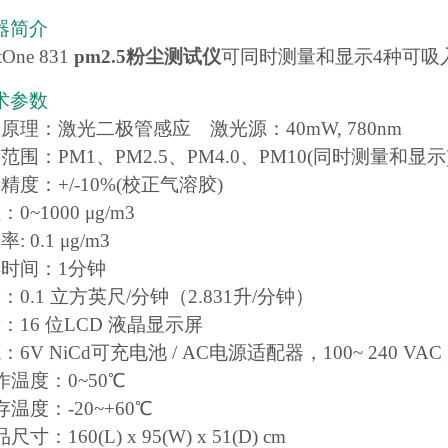
器简介
One 831
pm2.5粉尘测试仪
可同时测量和显示4种可吸
术参数
原理：激光二极管感应 激光源：40mW, 780nm
范围：PM1、PM2.5、PM4.0、PM10(同时测量和显示
精度：+/-10%(校正气溶胶)
0~1000 μg/m3
 0.1 μg/m3
样时间：1分钟
：0.1 立方英尺/分钟（2.831升/分钟）
：16 位LCD 液晶显示屏
6V NiCd可充电池 / AC电源适配器，100~ 240 VAC , 
作温度：0~50℃
存温度：-20~+60℃
寸：160(L) x 95(W) x 51(D) cm