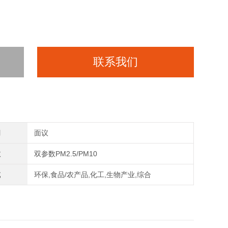
联系我们
间
面议
数
双参数PM2.5/PM10
域
环保,食品/农产品,化工,生物产业,综合