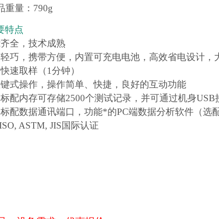
品重量：790g
要特点
能齐全，技术成熟
构轻巧，携带方便，内置可充电电池，高效省电设计，
动快速取样（1分钟）
纽键式操作，操作简单、快捷，良好的互动功能
身标配内存可存储2500个测试记录，并可通过机身US
身标配数据通讯端口，功能*的PC端数据分析软件（选
 ISO, ASTM, JIS国际认证