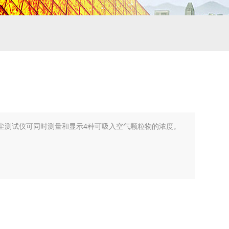
m2.5粉尘测试仪可同时测量和显示4种可吸入空气颗粒物的浓度。