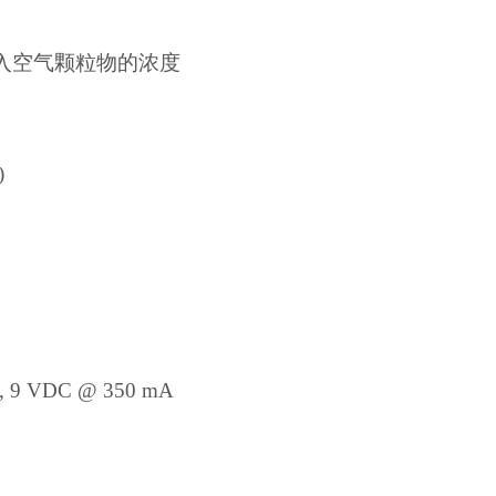
入空气颗粒物的浓度
)
9 VDC @ 350 mA