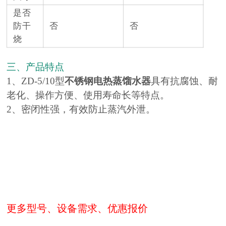
是否
防干
否
否
烧
三、产品特点
1、ZD-5/10型
不锈钢电热蒸馏水器
具有抗腐蚀、耐
老化、操作方便、使用寿命长等特点。
2、密闭性强，有效防止蒸汽外泄。
更多型号、设备需求、优惠报价