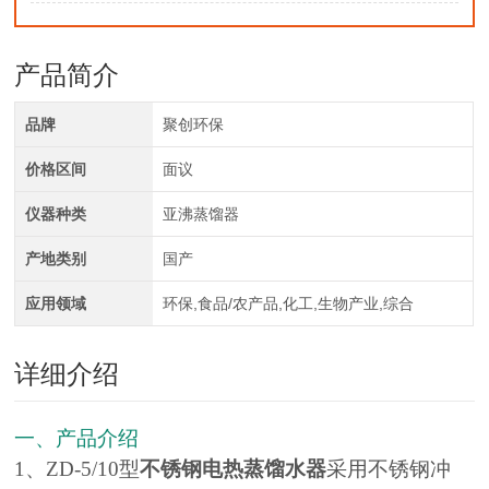
产品简介
品牌
聚创环保
价格区间
面议
仪器种类
亚沸蒸馏器
产地类别
国产
应用领域
环保,食品/农产品,化工,生物产业,综合
详细介绍
一、产品介绍
1、ZD-5/10型
不锈钢电热蒸馏水器
采用不锈钢冲