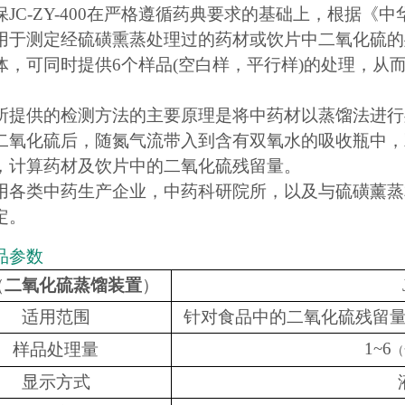
保JC-ZY-400在严格遵循药典要求的基础上，根据《
用于测定经硫磺熏蒸处理过的药材或饮片中二氧化硫的
体，可同时提供6个样品(空白样，平行样)的处理，从
所提供的检测方法的主要原理是将中药材以蒸馏法进行
二氧化硫后，随氮气流带入到含有双氧水的吸收瓶中，
，计算药材及饮片中的二氧化硫残留量。
用各类中药生产企业，中药科研院所，以及与硫磺薰蒸
定。
品参数
（
二氧化硫蒸馏装置
）
适用范围
针对食品中的二氧化硫残留
1~6
样品处理量
（
显示方式