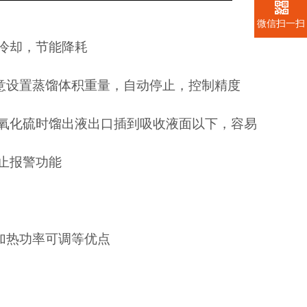
微信扫一扫
冷却，节能降耗
意设置蒸馏体积重量，自动停止，控制精度
二氧化硫时馏出液出口插到吸收液面以下，容易
止报警功
能
加热功率可调等优点