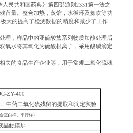
中华人民共和国药典》第四部通则2331第一法之
残留量。整合加热，蒸馏，水循环及氮吹等功
而极大的提高了检测数据的精度和减少了工作
处理，样品中的亚硫酸盐系列物质加酸处理后
双氧水将其氧化为硫酸根离子，采用酸碱滴定
相关的食品生产企业等，用于常规二氧化硫残
JC-ZY-400
量、中药二氧化硫残留的提取和滴定实验
含空白样、平行样）
液晶触摸屏