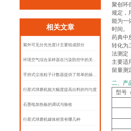
聚创环
规定，
能为一
相关文章
时间。
药典中
转化为
紫外可见分光光度计主要组成部分
法测定
环境空气综合采样器在污染防控中的关键作用
主要适
留量测
手持式尘埃粒子计数器提供了简单的操作模式
二、产
行星式球磨机能大幅度提高出料的均匀度
型号
石墨电加热板的调试与验收
行星式球磨机罐体材质有哪几种