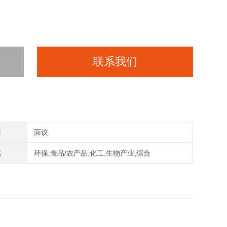
联系我们
间
面议
域
环保,食品/农产品,化工,生物产业,综合