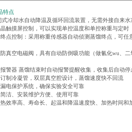
品特点
密闭式冷却水自动降温及循环回流装置，无需外接自来水
液晶触摸屏控制，可以实现单控温度和单控称重与定时
馏终点控制：采用称重传感器自动侦测蒸馏终点，可任
有防真空电磁阀，具有自动防倒吸功能（做
氰化wu、
置报警器 蒸馏结束时自动报警提醒收集，收集后自动停
殊订制冷凝管，双层真空腔设计，蒸馏速度快不回流
口漏电保护系统，确保实验安全可靠
统简洁、安装维护方便、使用可靠
有热效率高、寿命长、起温和降温速度快、加热时间和