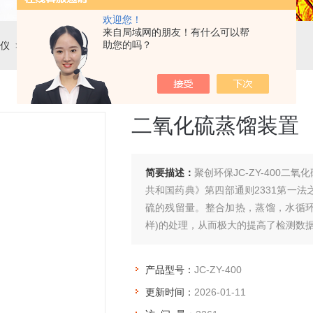
欢迎您！
来自局域网的朋友！有什么可以帮
助您的吗？
仪
> JC-ZY-400二氧化硫蒸馏装置
二氧化硫蒸馏装置
简要描述：
聚创环保JC-ZY-400
共和国药典》第四部通则2331第一
硫的残留量。整合加热，蒸馏，水循环
样)的处理，从而极大的提高了检测数
产品型号：
JC-ZY-400
更新时间：
2026-01-11