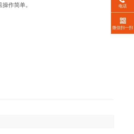
且操作简单。
电话
微信扫一扫