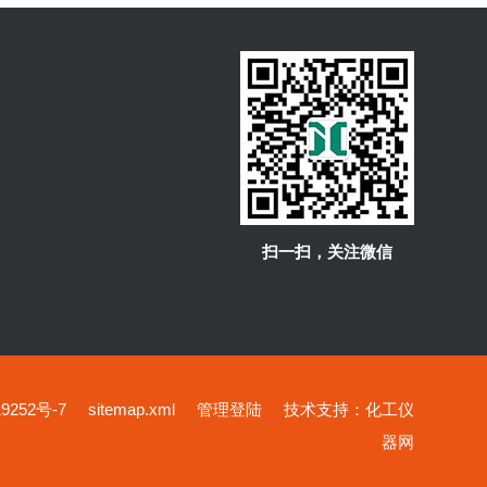
扫一扫，关注微信
252号-7
sitemap.xml
管理登陆
技术支持：
化工仪
器网