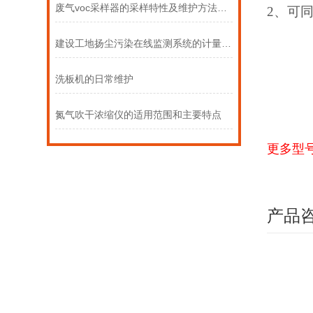
废气voc采样器的采样特性及维护方法介绍
2、可
建设工地扬尘污染在线监测系统的计量校准周期与标准
洗板机的日常维护
氮气吹干浓缩仪的适用范围和主要特点
更多型
产品