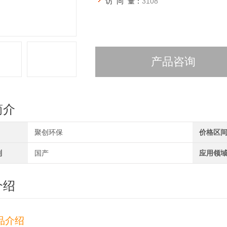
访 问 量：
3108
产品咨询
简介
聚创环保
价格区
别
国产
应用领
介绍
品介绍