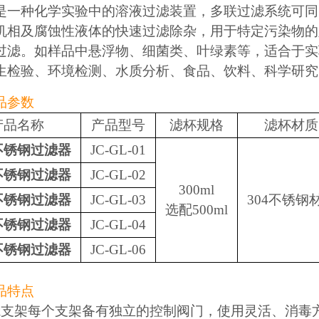
是一种化学实验中的溶液过滤装置，多联过滤系统可同
机相及腐蚀性液体的快速过滤除杂，用于特定污染物的
过滤。如样品中悬浮物、细菌类、叶绿素等，适合于实
生检验、环境检测、水质分析、食品、饮料、科学研究
品参数
产品名称
产品型号
滤杯规格
滤杯材质
不锈钢过滤器
JC-GL-01
不锈钢过滤器
JC-GL-02
300ml
不锈钢过滤器
JC-GL-03
304不锈钢
选配500ml
不锈钢过滤器
JC-GL-04
不锈钢过滤器
JC-GL-06
品特点
滤支架每个支架备有独立的控制阀门，使用灵活、消毒