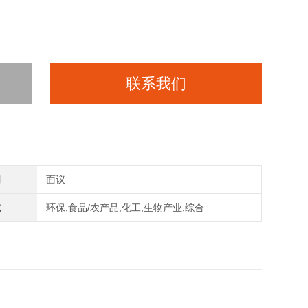
联系我们
间
面议
域
环保,食品/农产品,化工,生物产业,综合