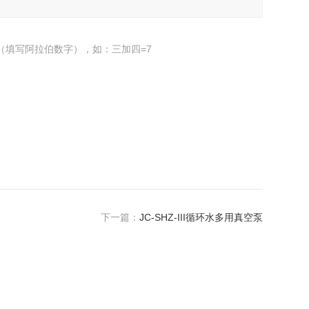
（填写阿拉伯数字），如：三加四=7
下一篇：
JC-SHZ-III循环水多用真空泵