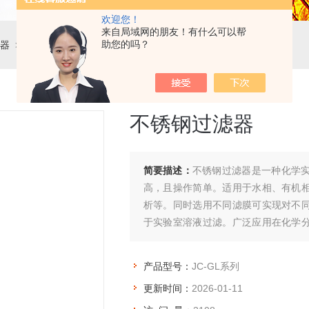
欢迎您！
来自局域网的朋友！有什么可以帮
助您的吗？
器
> JC-GL系列不锈钢过滤器
不锈钢过滤器
简要描述：
不锈钢过滤器是一种化学
高，且操作简单。适用于水相、有机
析等。同时选用不同滤膜可实现对不
于实验室溶液过滤。广泛应用在化学
饮料、科学研究等领域。
产品型号：
JC-GL系列
更新时间：
2026-01-11