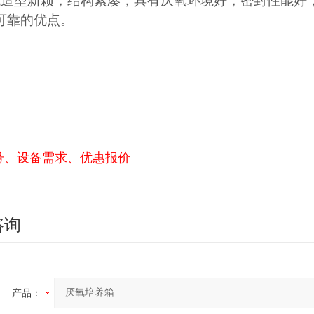
机造型新颖，结构紧凑，具有厌氧环境好，密封性能好
可靠的优点。
号、设备需求、优惠报价
咨询
产品：