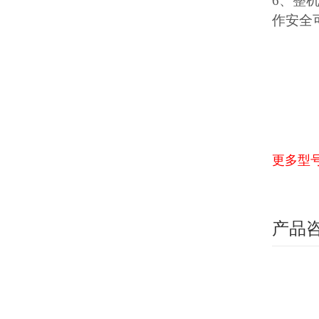
6、整
作安全
更多型
产品