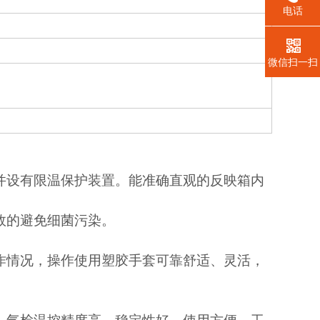
电话
微信扫一扫
，并设有限温保护装置。能准确直观的反映箱内
效的避免细菌污染。
。
作情况，操作使用塑胶手套可靠舒适、灵活，