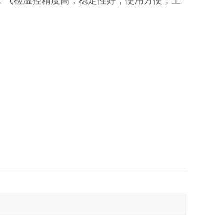
，气检温控精度高，稳定性好，使用方便，工