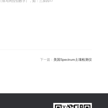
（填写阿拉伯数字），如：三加四=7
下一篇：
美国Spectrum土壤检测仪