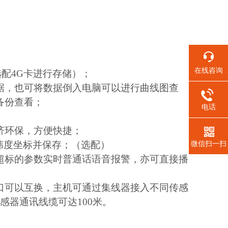
在线咨询
选配4G卡进行存储）；
数据，也可将数据倒入电脑可以进行曲线图查
备份查看；
电话
济环保，方便快捷；
微信扫一扫
纬度坐标并保存；（选配）
超标的参数实时普通话语音报警，亦可直接播
口可以互换，主机可通过集线器接入不同传感
感器通讯线缆可达100米。