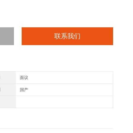
联系我们
间
面议
别
国产