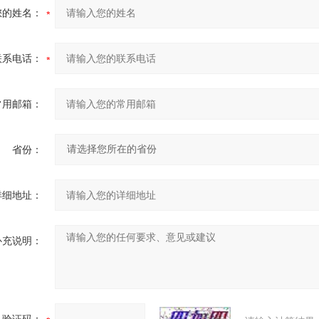
您的姓名：
联系电话：
常用邮箱：
省份：
详细地址：
补充说明：