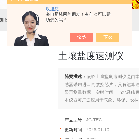
欢迎您！
来自局域网的朋友！有什么可以帮
助您的吗？
测仪
> JC-TEC土壤盐度速测仪
土壤盐度速测仪
简要描述：
该款土壤盐度速测仪是由
感器采用进口的微控芯片，具有运算
显示测量数据、实时时间、当地经纬
本仪器可广泛应用于气象、环保、农林
产品型号：
JC-TEC
更新时间：
2026-01-10