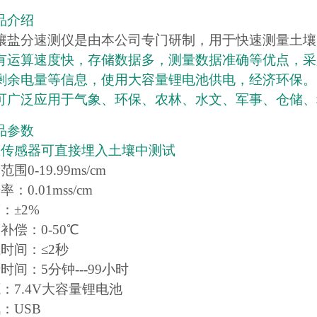
品介绍
壤盐分速测仪是由本公司专门研制，用于快速测量土壤
有运算速度快，存储数据多，测量数据准确等优点，采
剩余电量等信息，使用大容量锂电池供电，经济环保。
可广泛应用于气象、环保、农林、水文、军事、仓储、
品参数
态传感器可直接埋入土壤中测试
围0-19.99ms/cm
：0.01mss/cm
：±2%
补偿：0-50℃
时间：≤2秒
时间：5分钟---99小时
：7.4V大容量锂电池
：USB