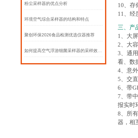
粉尘采样器的优点分析
10、存
11、经度
环境空气综合采样器的结构和特点
三、产
聚创环保2026食品检测优选仪器推荐
1、大
2、大
如何提高空气浮游细菌采样器的采样效率与准确性？
3、通
看、数
4、意
5、交
6、带
7、带
报实时
8、所
器，相