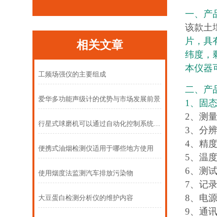
一、产
该款土
片，具
相关文章
纬度，
本仪器
工频场强仪的主要组成
二、产
爱华多功能声级计的优势与市场发展前景
1、固
2、测量范
行星式球磨机可以通过自动化控制系统实现无人值守操作
3、分辨率
4、精度
便携式油烟检测仪适用于哪些地方使用
5、温度
6、测试
使用烟度法监测汽车排放污染物
7、记录
8、电源
大豆蛋白检测分析仪的维护内容
9、通讯