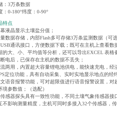
储：3万条数据
：0-180°纬度：0-90°
品特点
屏幕液晶显示土壤盐分值；
容量数据存储，内部Flash多可存储3万条监测数据（可
用USB通讯接口，方便数据下载；既可在主机上查看
据的大、小、平均值等分析，还可以导出EXCEL 表格
外断电后，已保存在主机的数据不丢失；
直流两用，内置超大容量锂电池供电，能快速充电，经
GPS定位功能，具有自动采集、实时实地显示地点的经
中文语音报警功能，可对超限值进行语音报警设置，对
环境参数值；（选配）
有传感器探头具有一致性功能，不同土壤气象传感器接
互不影响测量精度，主机可同时多接入32个传感器，传