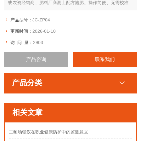
或农资经销商、肥料厂商测土配方施肥。操作简便、无需校准，
直接测试，速度快捷，成品药剂开瓶即用，无须配置。
产品型号：
JC-ZP04
更新时间：
2026-01-10
访 问 量：
2903
产品咨询
联系我们
产品分类
相关文章
工频场强仪在职业健康防护中的监测意义