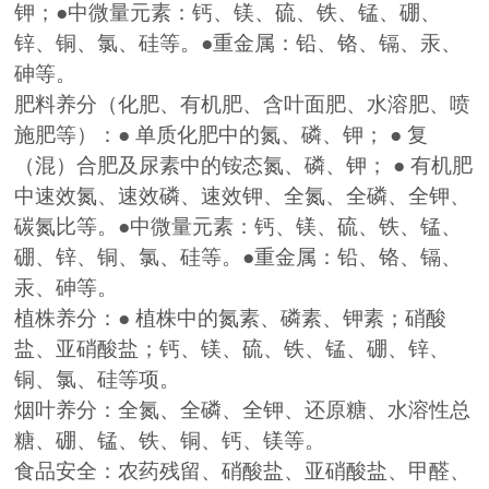
钾；●中微量元素：钙、镁、硫、铁、锰、硼、
锌、铜、氯、硅等。●重金属：铅、铬、镉、汞、
砷等。
肥料养分（化肥、有机肥、含叶面肥、水溶肥、喷
施肥等）：● 单质化肥中的氮、磷、钾； ● 复
（混）合肥及尿素中的铵态氮、磷、钾； ● 有机肥
中速效氮、速效磷、速效钾、全氮、全磷、全钾、
碳氮比等。●中微量元素：钙、镁、硫、铁、锰、
硼、锌、铜、氯、硅等。●重金属：铅、铬、镉、
汞、砷等。
植株养分：● 植株中的氮素、磷素、钾素；硝酸
盐、亚硝酸盐；钙、镁、硫、铁、锰、硼、锌、
铜、氯、硅等项。
烟叶养分：全氮、全磷、全钾、还原糖、水溶性总
糖、硼、锰、铁、铜、钙、镁等。
食品安全：农药残留、硝酸盐、亚硝酸盐、甲醛、