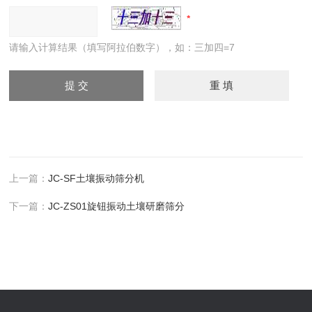
请输入计算结果（填写阿拉伯数字），如：三加四=7
上一篇：
JC-SF土壤振动筛分机
下一篇：
JC-ZS01旋钮振动土壤研磨筛分