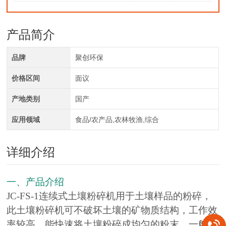
产品简介
品牌
聚创环保
价格区间
面议
产地类别
国产
应用领域
食品/农产品,农林牧渔,综合
详细介绍
一、产品介绍
JC-FS-1连续式土壤粉碎机用于土壤样品的粉碎，
此土壤粉碎机可不破坏土壤的矿物质结构，工作效
率较高，能快速将土壤粉碎成均匀的粉末，一般不