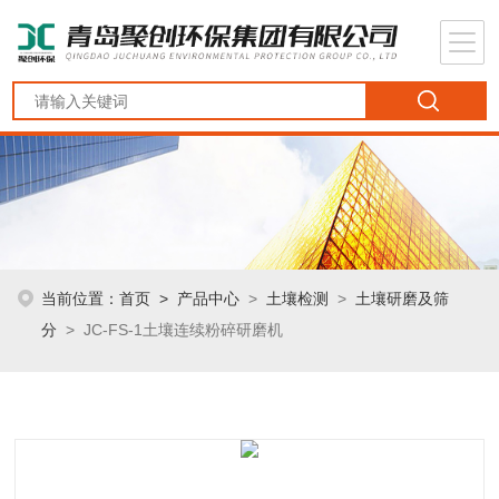
当前位置：
首页
>
产品中心
>
土壤检测
>
土壤研磨及筛
分
> JC-FS-1土壤连续粉碎研磨机