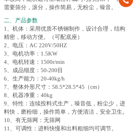
需要筛分，滚分，操作简易，无粉尘，噪音。
二、产品参数
1、机体：采用优质不锈钢制作，设计合理，结构
精密，移动方便。（可配底座）
2、电压：AC 220V/50HZ
3、电机功率：1.5KW
4、电机转速：1500r/min
5、成品细度：50-200目
6、生产能力：20-40kg/h
7、整体外形尺寸：58.5*28.5*45（cm）
8、机器净重：40kg
9、特性：连续投料式生产，噪音低，粉尘少，进
料快，磨粉细，操作简单，方便清洁，安全卫生。
10、有无筛网：无筛网
11、可调性：进料快慢和出料粗细均可调节。