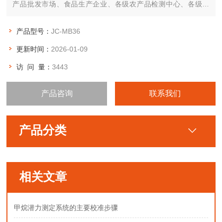
产品批发市场、食品生产企业、各级农产品检测中心、各级工
商、政府机关、军队食堂、进出口检验检疫局、技术卫生监督等
部门领域。
产品型号：
JC-MB36
更新时间：
2026-01-09
访 问 量：
3443
产品咨询
联系我们
产品分类
相关文章
甲烷潜力测定系统的主要校准步骤