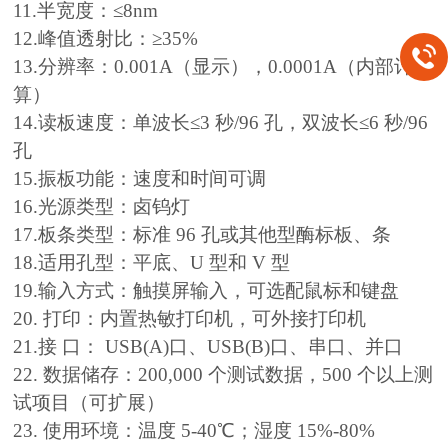
11.半宽度：≤8nm
12.峰值透射比：≥35%
13.分辨率：0.001A（显示），0.0001A（内部计
算）
14.读板速度：单波长≤3 秒/96 孔，双波长≤6 秒/96
孔
15.振板功能：速度和时间可调
16.光源类型：卤钨灯
17.板条类型：标准 96 孔或其他型酶标板、条
18.适用孔型：平底、U 型和 V 型
19.输入方式：触摸屏输入，可选配鼠标和键盘
20. 打印：内置热敏打印机，可外接打印机
21.接 口： USB(A)口、USB(B)口、串口、并口
22. 数据储存：200,000 个测试数据，500 个以上测
试项目（可扩展）
23. 使用环境：温度 5-40℃；湿度 15%-80%