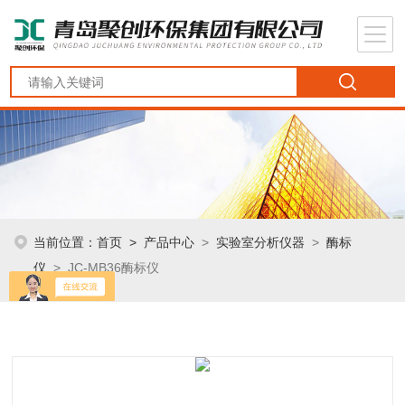
当前位置：
首页
>
产品中心
>
实验室分析仪器
>
酶标
仪
> JC-MB36酶标仪