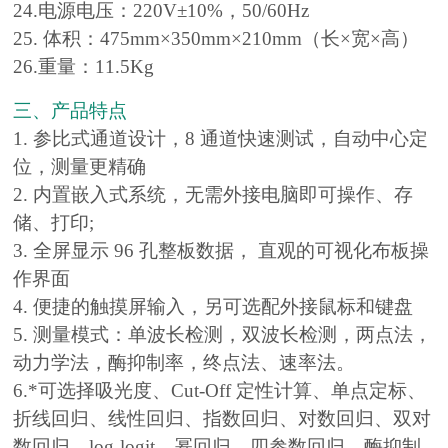
24.电源电压：220V±10%，50/60Hz
25. 体积：475mm×350mm×210mm（长×宽×高）
26.重量：11.5Kg
三、产品特点
1. 参比式通道设计，8 通道快速测试，自动中心定
位，测量更精确
2. 内置嵌入式系统，无需外接电脑即可操作、存
储、打印;
3. 全屏显示 96 孔整板数据， 直观的可视化布板操
作界面
4. 便捷的触摸屏输入，另可选配外接鼠标和键盘
5. 测量模式：单波长检测，双波长检测，两点法，
动力学法，酶抑制率，终点法、速率法。
6.*可选择吸光度、Cut-Off 定性计算、单点定标、
折线回归、线性回归、指数回归、对数回归、双对
数回归、log-logit、幂回归、四参数回归、酶抑制