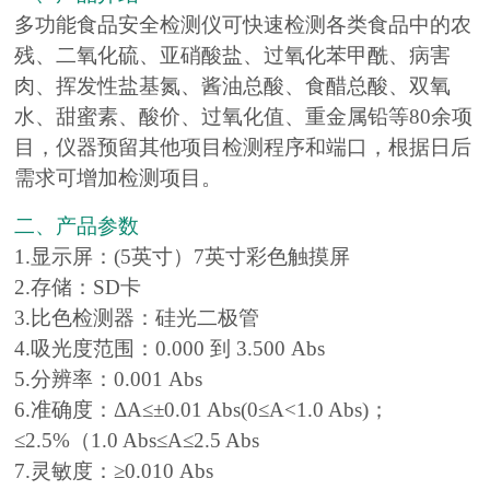
多功能食品安全检测仪可快速检测各类食品中的农
残、二氧化硫、亚硝酸盐、过氧化苯甲酰、病害
肉、挥发性盐基氮、酱油总酸、食醋总酸、双氧
水、甜蜜素、酸价、过氧化值、重金属铅等80余项
目，仪器预留其他项目检测程序和端口，根据日后
需求可增加检测项目。
二、产品参数
1.显示屏：(5英寸）7英寸彩色触摸屏
2.存储：SD卡
3.比色检测器：硅光二极管
4.吸光度范围：0.000 到 3.500 Abs
5.分辨率：0.001 Abs
6.准确度：ΔA≤±0.01 Abs(0≤A<1.0 Abs)；
≤2.5%（1.0 Abs≤A≤2.5 Abs
7.灵敏度：≥0.010 Abs