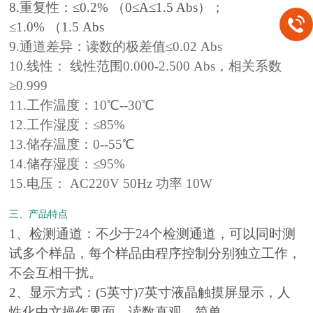
8.重复性：≤0.2% （0≤A≤1.5 Abs）；
≤1.0% （1.5 Abs
9.通道差异：读数的极差值≤0.02 Abs
10.线性： 线性范围0.000-2.500 Abs，相关系数
≥0.999
11.工作温度：10℃--30℃
12.工作湿度：≤85%
13.储存温度：0--55℃
14.储存湿度：≤95%
15.电压： AC220V 50Hz 功率 10W
三、产品特点
1、检测通道：不少于24个检测通道，可以同时测
试多个样品，每个样品由程序控制分别独立工作，
不会互相干扰。
2、显示方式：(5英寸)7英寸液晶触摸屏显示，人
性化中文操作界面，读数直观、简单。