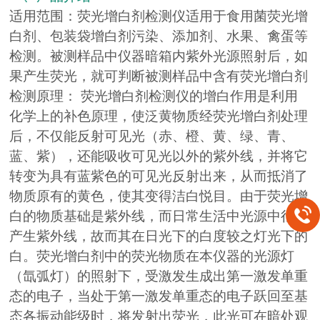
适用范围：荧光增白剂检测仪适用于食用菌荧光增
白剂、包装袋增白剂污染、添加剂、水果、禽蛋等
检测。被测样品中仪器暗箱内紫外光源照射后，如
果产生荧光，就可判断被测样品中含有荧光增白剂
检测原理： 荧光增白剂检测仪的增白作用是利用
化学上的补色原理，使泛黄物质经荧光增白剂处理
后，不仅能反射可见光（赤、橙、黄、绿、青、
蓝、紫），还能吸收可见光以外的紫外线，并将它
转变为具有蓝紫色的可见光反射出来，从而抵消了
物质原有的黄色，使其变得洁白悦目。由于荧光增
白的物质基础是紫外线，而日常生活中光源中很少
产生紫外线，故而其在日光下的白度较之灯光下的
白。荧光增白剂中的荧光物质在本仪器的光源灯
（氙弧灯）的照射下，受激发生成出第一激发单重
态的电子，当处于第一激发单重态的电子跃回至基
态各振动能级时，将发射出荧光，此光可在暗处观