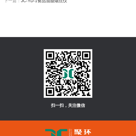
下一篇：
JC-YD-1食品油脂烟点仪
扫一扫，关注微信