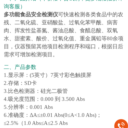
询客服）
多功能食品安全检测仪
可快速检测各类食品中的农
残、二氧化硫、亚硝酸盐、过氧化苯甲酰、病害
肉、挥发性盐基氮、酱油总酸、食醋总酸、双氧
水、甜蜜素、酸价、过氧化值、重金属铅等80余项
目，仪器预留其他项目检测程序和端口，根据日后
需求可增加检测项目。
二、产品参数
1.显示屏：(5英寸）7英寸彩色触摸屏
2.存储：SD卡
3.比色检测器：硅光二极管
4.吸光度范围：0.000 到 3.500 Abs
5.分辨率：0.001 Abs
6.准确度：ΔA≤±0.01 Abs(0≤A<1.0 Abs)；
≤2.5%（1.0 Abs≤A≤2.5 Abs