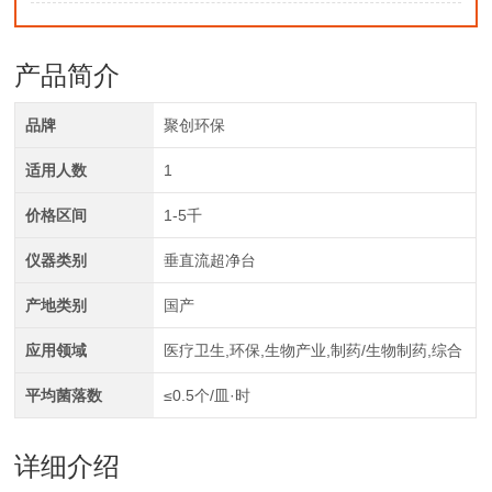
产品简介
品牌
聚创环保
适用人数
1
价格区间
1-5千
仪器类别
垂直流超净台
产地类别
国产
应用领域
医疗卫生,环保,生物产业,制药/生物制药,综合
平均菌落数
≤0.5个/皿·时
详细介绍