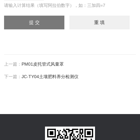
请输入计算结果（填写阿拉伯数字），如：三加四=7
上一篇：
PM01皮托管式风量罩
下一篇：
JC-TY04土壤肥料养分检测仪