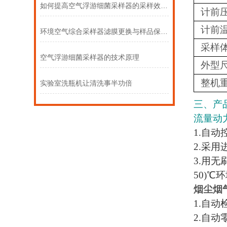
如何提高空气浮游细菌采样器的采样效率与准确性？
计前
计前
环境空气综合采样器滤膜更换与样品保存的标准化操作流程
采样
空气浮游细菌采样器的技术原理
外型
整机
实验室洗瓶机让清洗事半功倍
三、产
流量动
1.自动
2.采
3.用无
50)℃
烟尘烟
1.自
2.自