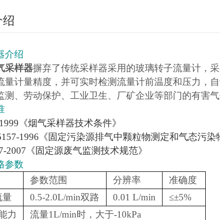
介绍
器介绍
气采样器
摒弃了传统采样器采用的玻璃转子流量计，采
流量计量精度，并可实时检测流量计前温度和压力，自
监测、劳动保护、工业卫生、厂矿企业等部门的有害气
准
47-1999《烟气采样器技术条件》
 16157-1996《固定污染源排气中颗粒物测定和气态污
 397-2007《固定源废气监测技术规范》
格参数
参数范围
分辨率
准确度
流量
0.5-2.0L/min双路
0.01 L/min
≤±5%
能力
流量1L/min时，大于-10kPa