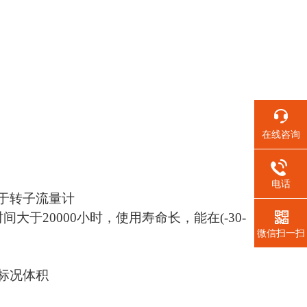
在线咨询
电话
于转子流量计
于20000小时，使用寿命长，能在(-30-
微信扫一扫
标况体积