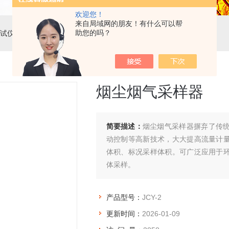
欢迎您！
来自局域网的朋友！有什么可以帮
助您的吗？
试仪
> JCY-2烟尘烟气采样器
烟尘烟气采样器
简要描述：
烟尘烟气采样器摒弃了传
动控制等高新技术，大大提高流量计
体积、标况采样体积。可广泛应用于
体采样。
产品型号：
JCY-2
更新时间：
2026-01-09