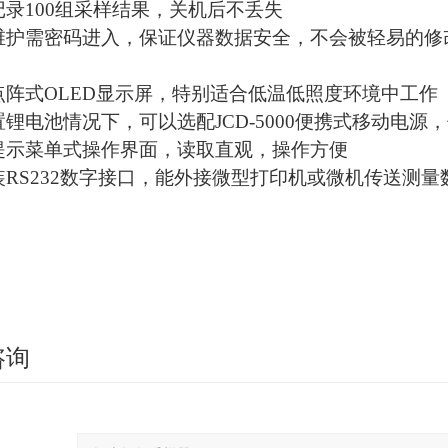
动记录100组采样结果，关机后不丢失
器维护需密码进入，保证仪器数据安全，不会被轻易的
口点阵式OLED显示屏，特别适合低温低照度环境中工作
内置锂电池情况下，可以选配JCD-5000便携式移动电
文提示菜单式操作界面，读取直观，操作方便
选装RS232数字接口，能外接微型打印机或微机传送测量
咨询