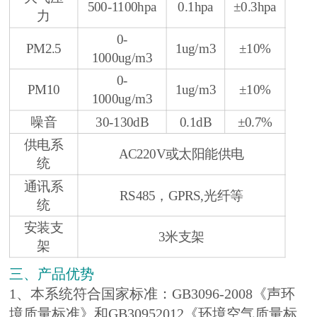
500-1100hpa
0.1hpa
±0.3hpa
力
0-
PM2.5
1ug/m3
±10%
1000ug/m3
0-
PM10
1ug/m3
±10%
1000ug/m3
噪音
30-130dB
0.1dB
±0.7%
供电系
AC220V或太阳能供电
统
通讯系
RS485，GPRS,光纤等
统
安装支
3米支架
架
三、产品优势
1、本系统符合国家标准：GB3096-2008《声环
境质量标准》和GB30952012《环境空气质量标