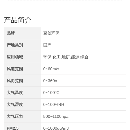
产品简介
品牌
聚创环保
产地类别
国产
应用领域
环保,化工,地矿,能源,综合
风速范围
0~60m/s
风向范围
0~360o
大气温度
0~100℃
大气湿度
0~100%RH
大气压力
500~1100hpa
PM2.5
0~1000ug/m3