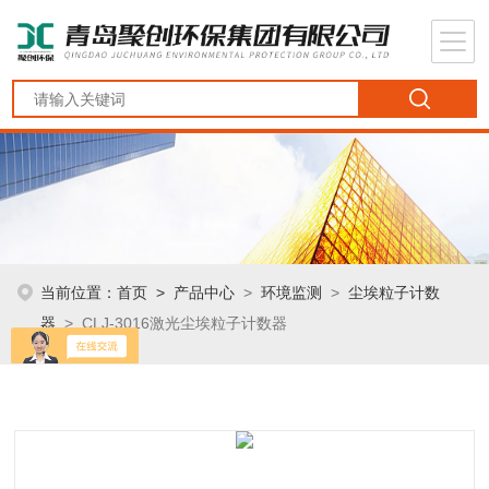
当前位置：
首页
>
产品中心
>
环境监测
>
尘埃粒子计数
器
> CLJ-3016激光尘埃粒子计数器