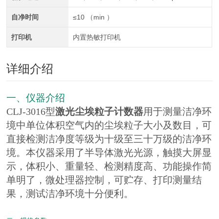
自净时间
≤10 （min ）
打印机
内置热敏打印机
详细介绍
一
、
仪器介绍
CLJ-3016型
激光尘埃粒子计数器
用于测量洁净环
境中单位体积空气内的尘埃粒子大小及数目，可
直接检测洁净度等级为十级至三十万级的洁净环
境。本仪器采用了半导体激光光源，触摸大屏显
示，体积小、重量轻、检测精度高、功能操作简
单明了，微处理器控制，可贮存、打印测量结
果，测试洁净环境十分便利。