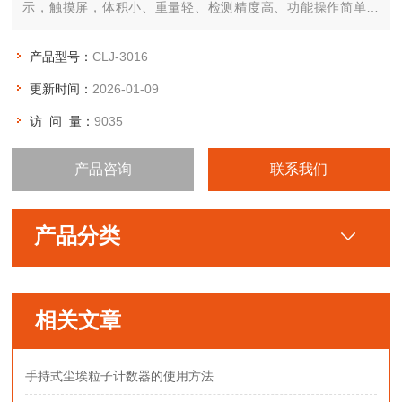
示，触摸屏，体积小、重量轻、检测精度高、功能操作简单明
了，微处理器控制，可贮存、打印测量结果，测试洁净环境十分
便利。
产品型号：
CLJ-3016
更新时间：
2026-01-09
访 问 量：
9035
产品咨询
联系我们
产品分类
相关文章
手持式尘埃粒子计数器的使用方法