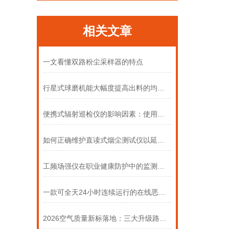
相关文章
一文看懂双路粉尘采样器的特点
行星式球磨机能大幅度提高出料的均匀度
便携式辐射巡检仪的影响因素：使用环境、开关频率与维护方式
如何正确维护直读式烟尘测试仪以延长使用寿命
工频场强仪在职业健康防护中的监测意义
一款可全天24小时连续运行的在线恶臭监测系统
2026空气质量新标落地：三大升级路径，看懂未来治理方向