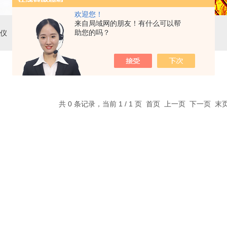
欢迎您！
来自局域网的朋友！有什么可以帮
助您的吗？
仪
共 0 条记录，当前 1 / 1 页 首页 上一页 下一页 