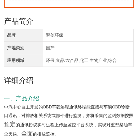
产品简介
品牌
聚创环保
产地类别
国产
应用领域
环保,食品/农产品,化工,生物产业,综合
详细介绍
一、产品介绍
中汽中心自主开发的OBD车载远程通讯终端能直接与车辆OBD诊断
口通讯，对排放相关系统或部件进行监测，并将采集的监测数据按照
预定
的通讯协议实时远程上传至监控平台系统，实现对重型柴油车
全面
全天候、
的排放监控。