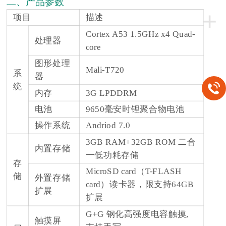
二、产品参数
+
项目
描述
Cortex A53 1.5GHz x4 Quad-
处理器
core
图形处理
Mali-T720
系
器
统
内存
3G LPDDRM
电池
9650毫安时锂聚合物电池
操作系统
Andriod 7.0
3GB RAM+32GB ROM 二合
内置存储
一低功耗存储
存
MicroSD card（T-FLASH
储
外置存储
card）读卡器，限支持64GB
扩展
扩展
G+G 钢化高强度电容触摸,
触摸屏