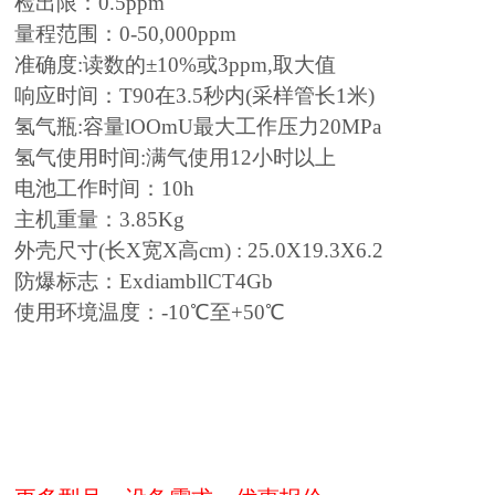
检出限：0.5ppm
量程范围：0-50,000ppm
准确度:读数的±10%或3ppm,取大值
响应时间：T90在3.5秒内(采样管长1米)
氢气瓶:容量lOOmU最大工作压力20MPa
氢气使用时间:满气使用12小时以上
电池工作时间：10h
主机重量：3.85Kg
外壳尺寸(长X宽X高cm) : 25.0X19.3X6.2
防爆标志：ExdiambllCT4Gb
使用环境温度：-10℃至+50℃