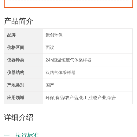
产品简介
品牌
聚创环保
价格区间
面议
仪器种类
24h恒温恒流气体采样器
仪器结构
双路气体采样器
产地类别
国产
应用领域
环保,食品/农产品,化工,生物产业,综合
详细介绍
一、执行标准