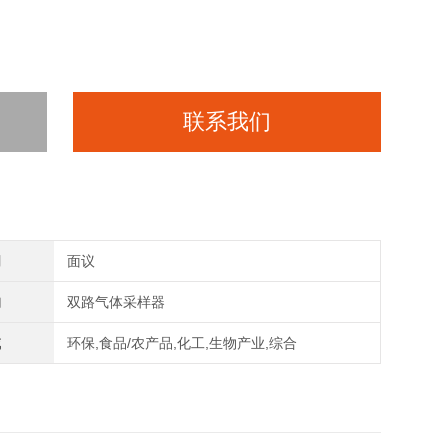
联系我们
间
面议
构
双路气体采样器
域
环保,食品/农产品,化工,生物产业,综合