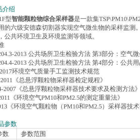
品介绍
21F型
智能颗粒物综合采样器
是一款集TSP\PM10
用的六级安德森切割器实现空气微生物的采样监测
，公共环境卫生及环境监测等领域。
准
8204.3-2013 公共场所卫生检验方法 第3部分：空气
8204.4-2013 公共场所卫生检验方法 第4部分：公
94-2017环境空气质量手工监测技术规范
43-2011《总悬浮颗粒物采样器检定规程》
374-2007《总悬浮颗粒物采样器技术要求及检测方法
8-2011《环境空气PM10和PM2.5的测定重量法》
-2013《环境空气颗粒物（PM10和PM2.5）采样器
品参数
参数
参数范围