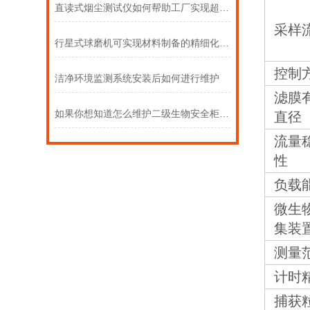
直读式烟尘测试仪如何帮助工厂实现超低排放
采样
行星式球磨机可实现材料制备的精细化与自动化
控制
洁净环境监测系统安装后如何进行维护
滤膜
如果你想知道怎么维护二级生物安全柜，请看这里
直径
流量
性
负载
微生
集装
测量
计时
捕获