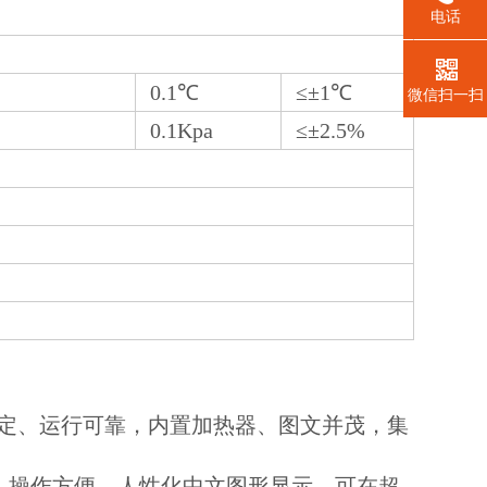
电话
0.1℃
≤±1℃
微信扫一扫
0.1Kpa
≤±2.5%
定、运行可靠，内置加热器、图文并茂，集
茂，操作方便，人性化中文图形显示，可在超