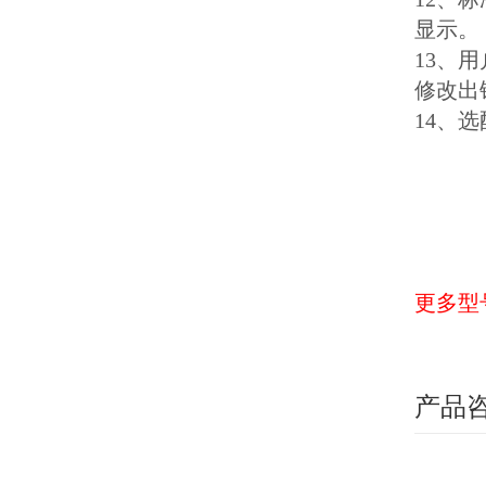
显示。
13、
修改出
14、
更多型
产品