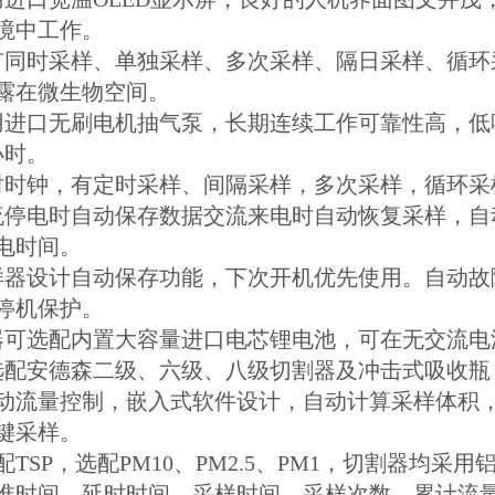
境中工作。
有同时采样、单独采样、多次采样、隔日采样、循环
露在微生物空间。
用进口无刷电机抽气泵，长期连续工作可靠性高，低
0小时。
时时钟，有定时采样、间隔采样，多次采样，循环采
流停电时自动保存数据交流来电时自动恢复采样，自
电时间。
样器设计自动保存功能，下次开机优先使用。自动故
停机保护。
器可选配内置大容量进口电芯锂电池，可在无交流电
选配安德森二级、六级、八级切割器及冲击式吸收瓶，采样
自动流量控制，嵌入式软件设计，自动计算采样体积
键采样。
标配TSP，选配PM10、PM2.5、PM1，切割器均
标准时间，延时时间，采样时间，采样次数，累计流