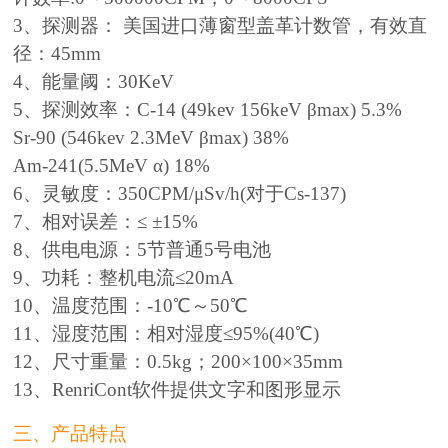
3、探测器： 美国进口薄窗型盖革计数管，有效直
径：45mm
4、能量阈：30KeV
5、探测效率：C-14 (49kev 156keV βmax) 5.3%
Sr-90 (546kev 2.3MeV βmax) 38%
Am-241(5.5MeV α) 18%
6、灵敏度：350CPM/μSv/h(对于Cs-137)
7、相对误差：≤ ±15%
8、供电电源：5节普通5号电池
9、功耗：整机电流≤20mA
10、温度范围：-10℃～50℃
11、湿度范围：相对湿度≤95%(40℃)
12、尺寸重量：0.5kg；200×100×35mm
13、RenriCont软件提供文字和图形显示
三、产品特点