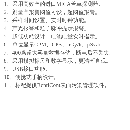
1、采用高效率的进口MICA盖革探测器。
2、剂量率报警阈值可设，超阈值报警。
3、采样时间设置、实时时钟功能。
4、声光报警和粒子脉冲提示报警。
5、超低功耗设计，电池电量实时指示。
6、单位显示CPM、CPS、μGy/h、μSv/h。
7、400条超大容量数据存储，断电后不丢失。
8、采用模拟标尺和数字显示，更清晰直观。
9、USB接口功能。
10、便携式手柄设计。
11、标配提供RenriCont表面污染管理软件。