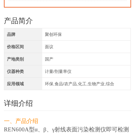
产品简介
品牌
聚创环保
价格区间
面议
产地类别
国产
仪器种类
计量/剂量率仪
应用领域
环保,食品/农产品,化工,生物产业,综合
详细介绍
一、产品介绍
REN600A型α、β、γ射线表面污染检测仪即可检测