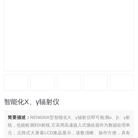
智能化X、γ辐射仪
简要描述：
REN600A型智能化X、γ辐射仪即可检测α、β、γ射
线，也能检测到X射线,它采用高速嵌入式微处器作为数据处理单
元，点阵式大屏幕LCD液晶显示，读数清晰、操作方便，具有