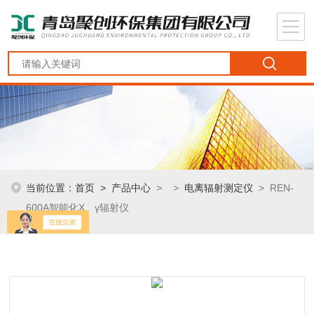
当前位置：
首页
>
产品中心
> >
电离辐射测定仪
> REN-
600A智能化X、γ辐射仪