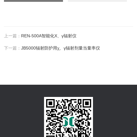
上一篇：
REN-500A智能化X、γ辐射仪
下一篇：
JB5000辐射防护用χ、γ辐射剂量当量率仪