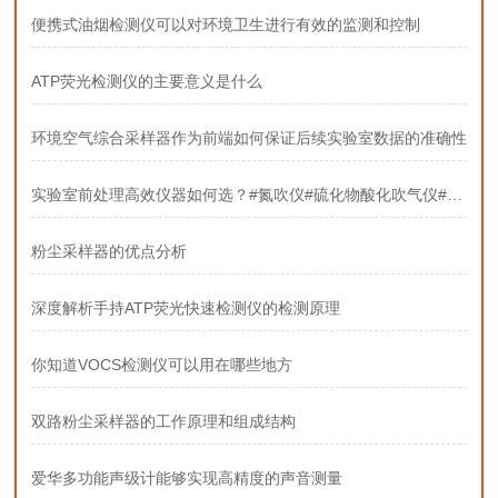
便携式油烟检测仪可以对环境卫生进行有效的监测和控制
ATP荧光检测仪的主要意义是什么
环境空气综合采样器作为前端如何保证后续实验室数据的准确性
实验室前处理高效仪器如何选？#氮吹仪#硫化物酸化吹气仪#固相萃取装置
粉尘采样器的优点分析
深度解析手持ATP荧光快速检测仪的检测原理
你知道VOCS检测仪可以用在哪些地方
双路粉尘采样器的工作原理和组成结构
爱华多功能声级计能够实现高精度的声音测量