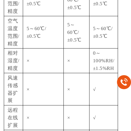
范围/
±0.5℃
±0.5℃
±0.5℃
精度
空气
5～
温度
5～60℃/
5～60℃/
60℃/
范围/
±0.5℃
±0.5℃
±0.5℃
精度
相对
0～
湿度/
×
×
100%RH/
精度
±1.5%RH
风速
传感
×
×
√
器扩
展
远程
在线
×
×
√
扩展