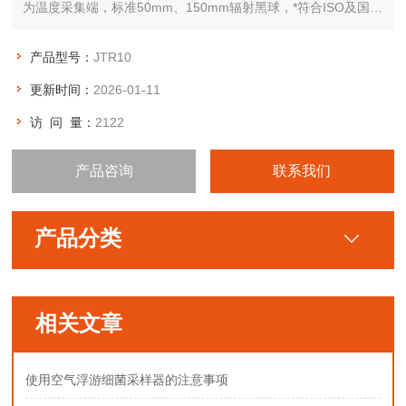
为温度采集端，标准50mm、150mm辐射黑球，*符合ISO及国家
相关标准，并能通过计量标定。
产品型号：
JTR10
更新时间：
2026-01-11
访 问 量：
2122
产品咨询
联系我们
产品分类
相关文章
使用空气浮游细菌采样器的注意事项