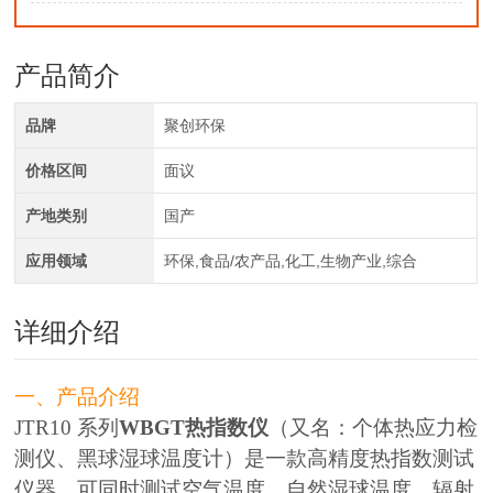
产品简介
品牌
聚创环保
价格区间
面议
产地类别
国产
应用领域
环保,食品/农产品,化工,生物产业,综合
详细介绍
一、产品介绍
JTR10 系列
WBGT热指数仪
（又名：个体热应力检
测仪、黑球湿球温度计）是一款高精度热指数测试
仪器，可同时测试空气温度、自然湿球温度、辐射