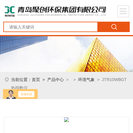
当前位置：
首页
>
产品中心
> >
环境气象
> JTR10WBGT
热指数仪