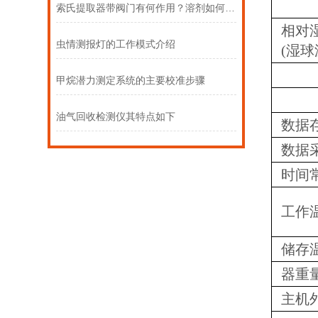
索氏提取器带阀门有何作用？溶剂如何回收？
相对
虫情测报灯的工作模式介绍
(湿
甲烷潜力测定系统的主要校准步骤
油气回收检测仪其特点如下
数据
数据
时间
工作
储存
器重量
主机