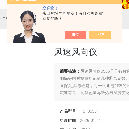
欢迎您！
来自局域网的朋友！有什么可以帮
助您的吗？
 TSI 9535风速风向仪
风速风向仪
简要描述：
风速风向仪9535是具有
的探头同时测量和记录几种通风参数。
直探头,其原理是，将一根通电加热的
流速有关，而散热量导致热线温度变
答快捷，精度高，寿命长。
产品型号：
TSI 9535
更新时间：
2026-01-11