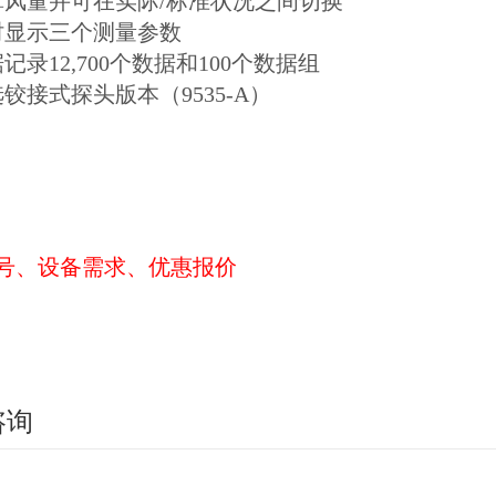
算风量并可在实际/标准状况之间切换
时显示三个测量参数
记录12,700个数据和100个数据组
铰接式探头版本（9535-A）
号、设备需求、优惠报价
咨询