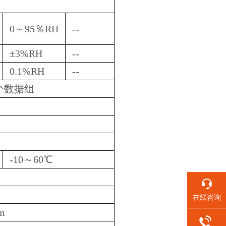
0～95％RH
--
±3%RH
--
0.1%RH
--
0个数据组
-10～60℃
在线咨询
m