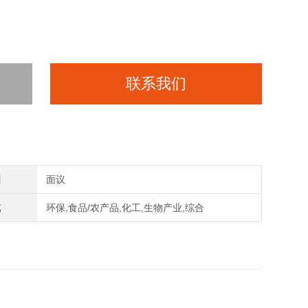
联系我们
间
面议
域
环保,食品/农产品,化工,生物产业,综合