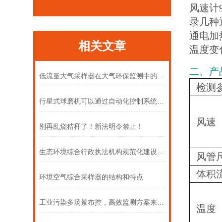
风速计
录几种
通电加
相关文章
温度变
二、产
低流量大气采样器在大气环保监测中的多元应用
检测
行星式球磨机可以通过自动化控制系统实现无人值守操作
风速
别再乱烧秸秆了！新法明令禁止！
生态环境综合行政执法机构规范化建设设备
风管
体积
环境空气综合采样器的结构和特点
工业污染多场景布控，高效监测方案来了！
温度