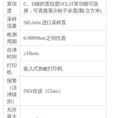
置信
C、D级的置信度UCL计算功能可选
度
择，可直接显示粒子浓度(颗/立方米)
采样
50L/min 进口采样泵
流量
检测
0-99999sec之间任选
周期
自净
≤10min
时间
打印
嵌入式热敏打印机
机
报警
（洁
ISO/自设（Class）
净级
别）
允许
最大