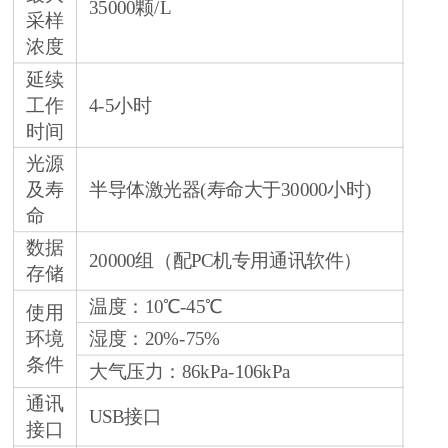
35000颗/L
采样
浓度
延续
工作
4-5小时
时间
光源
及寿
半导体激光器(寿命大于30000小时)
命
数据
20000组（配PC机专用通讯软件）
存储
温度：10℃-45℃
使用
环境
湿度：20%-75%
条件
大气压力：86kPa-106kPa
通讯
USB接口
接口