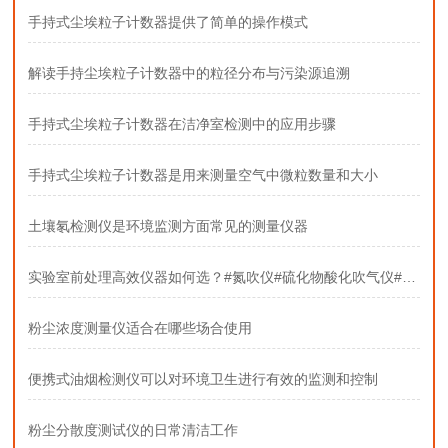
手持式尘埃粒子计数器提供了简单的操作模式
解读手持尘埃粒子计数器中的粒径分布与污染源追溯
手持式尘埃粒子计数器在洁净室检测中的应用步骤
手持式尘埃粒子计数器是用来测量空气中微粒数量和大小
土壤氡检测仪是环境监测方面常见的测量仪器
实验室前处理高效仪器如何选？#氮吹仪#硫化物酸化吹气仪#固相萃取装置
粉尘浓度测量仪适合在哪些场合使用
便携式油烟检测仪可以对环境卫生进行有效的监测和控制
粉尘分散度测试仪的日常清洁工作