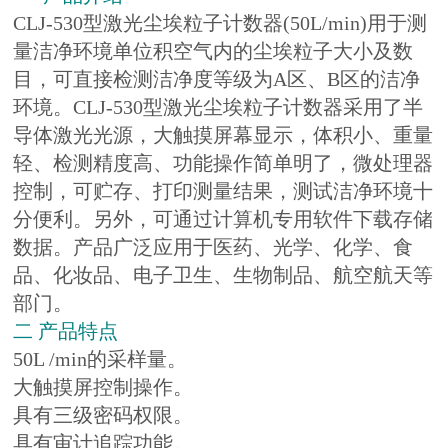
CLJ-530型激光尘埃粒子计数器(50L/min)用于测
量洁净环境单位积空气内的尘埃粒子大小及数
目，可直接检测洁净度等级为
A区、B区的洁净
环境。CLJ-530型激光尘埃粒子计数器采用了半
导体激光光源，大触摸屏幕显示，体积小、重量
轻、检测精度高、功能操作简单明了，微处理器
控制，可贮存、打印测量结果，测试洁净环境十
分便利。另外，可通过计算机专用软件下载存储
数据。产品广泛应用于医药、光学、化学、食
品、化妆品、电子卫生、生物制品、航空航天等
部门。
二 产品特点
50L /min的采样量。
大触摸屏控制操作。
具有三级密码权限。
具有审计追踪功能。