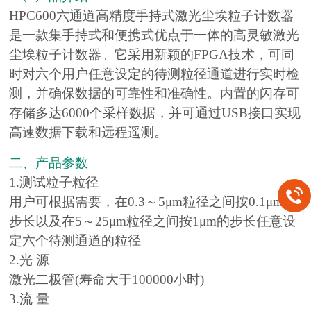
HPC600六通道高精度手持式激光尘埃粒子计数器
是一款集手持式和便携式优点于一体的高灵敏激光
尘埃粒子计数器。它采用新颖的FPGA技术，可同
时对六个用户任意设定的待测粒径通道进行实时检
测，并确保数据的可靠性和准确性。内置的闪存可
存储多达6000个采样数据，并可通过USB接口实现
高速数据下载和远程遥测。
二、产品参数
1.测试粒子粒径
用户可根据需要，在0.3～5μm粒径之间按0.1μm的
步长以及在5～25μm粒径之间按1μm的步长任意设
定六个待测通道的粒径
2.光 源
激光二极管(寿命大于100000小时)
3.流 量