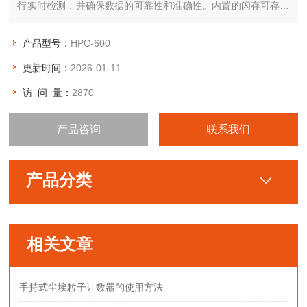
行实时检测，并确保数据的可靠性和准确性。内置的闪存可存储
多达6000个采样数据，并可通过USB接口实现高速数据下载和远
程遥测。
产品型号：
HPC-600
更新时间：
2026-01-11
访 问 量：
2870
产品咨询
联系我们
产品分类
相关文章
手持式尘埃粒子计数器的使用方法