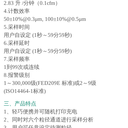
2.83 升 /分钟（0.1cfm）
4.计数效率
50±10%@0.3μm, 100±10%@0.5μm
5.采样时间
用户自设定 (1秒～59分59秒)
6.采样延时
用户自设定 (1秒～59分59秒)
7.采样频率
1到99次或连续
8.报警级别
1～300,000级(FED209E 标准)或2～9级
(ISO14464-1标准)
三、产品特点
1、轻巧便携并可随机打印充电
2、同时对六个粒径通道进行采样分析
3、用户可任意设定待测粒径