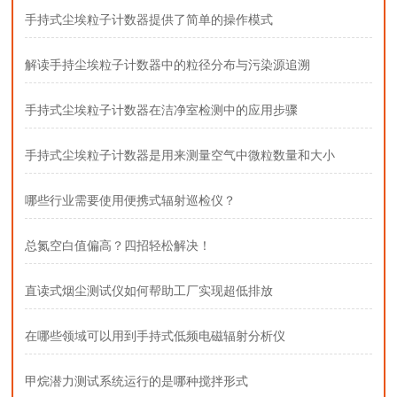
手持式尘埃粒子计数器提供了简单的操作模式
解读手持尘埃粒子计数器中的粒径分布与污染源追溯
手持式尘埃粒子计数器在洁净室检测中的应用步骤
手持式尘埃粒子计数器是用来测量空气中微粒数量和大小
哪些行业需要使用便携式辐射巡检仪？
总氮空白值偏高？四招轻松解决！
直读式烟尘测试仪如何帮助工厂实现超低排放
在哪些领域可以用到手持式低频电磁辐射分析仪
甲烷潜力测试系统运行的是哪种搅拌形式