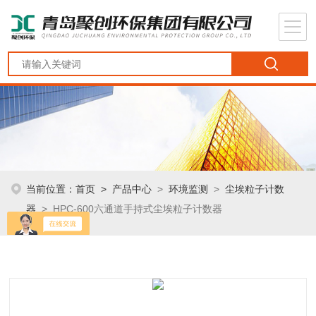
当前位置：
首页
>
产品中心
>
环境监测
>
尘埃粒子计数
器
> HPC-600六通道手持式尘埃粒子计数器