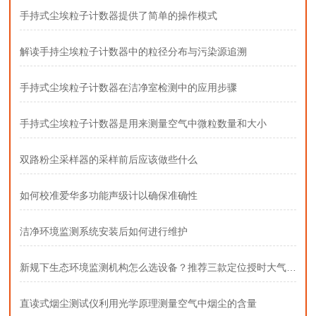
手持式尘埃粒子计数器提供了简单的操作模式
解读手持尘埃粒子计数器中的粒径分布与污染源追溯
手持式尘埃粒子计数器在洁净室检测中的应用步骤
手持式尘埃粒子计数器是用来测量空气中微粒数量和大小
双路粉尘采样器的采样前后应该做些什么
如何校准爱华多功能声级计以确保准确性
洁净环境监测系统安装后如何进行维护
新规下生态环境监测机构怎么选设备？推荐三款定位授时大气采样器
直读式烟尘测试仪利用光学原理测量空气中烟尘的含量