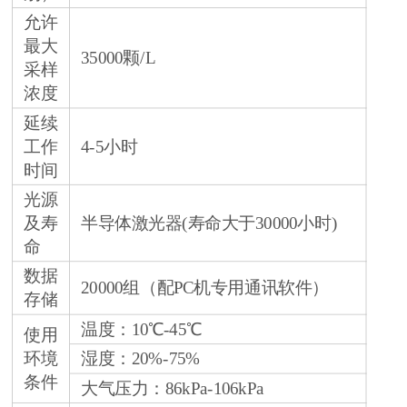
允许
最大
35000颗/L
采样
浓度
延续
工作
4-5小时
时间
光源
及寿
半导体激光器(寿命大于30000小时)
命
数据
20000组（配PC机专用通讯软件）
存储
温度：10℃-45℃
使用
环境
湿度：20%-75%
条件
大气压力：86kPa-106kPa