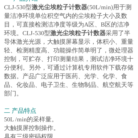
CLJ-530型
激光尘埃粒子计数器
(50L/min)用于测
量洁净环境单位积空气内的尘埃粒子大小及数
目，可直接检测洁净度等级
为A
区、B区的洁净
环境。CLJ-530型
激光尘埃粒子计数器
采用了半
导体激光光源，大触摸屏幕显示，体积小、重量
轻、检测精度高、功能操作简单明了，微处理器
控制，可贮存、打印测量结果，测试洁净环境十
分便利。另外，可通过计算机专用软件下载存储
数据。产品广泛应用于医药、光学、化学、食
品、化妆品、电子卫生、生物制品、航空航天等
部门。
二 产品特点
50L /min的采样量。
大触摸屏控制操作。
具有三级密码权限。