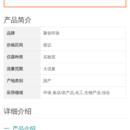
产品简介
品牌
聚创环保
价格区间
面议
仪器种类
实验室
流量范围
大流量
产地类别
国产
应用领域
环保,食品/农产品,化工,生物产业,综合
详细介绍
一 产品介绍