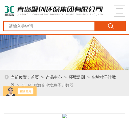
当前位置：
首页
>
产品中心
>
环境监测
>
尘埃粒子计数
器
> CLJ-530激光尘埃粒子计数器