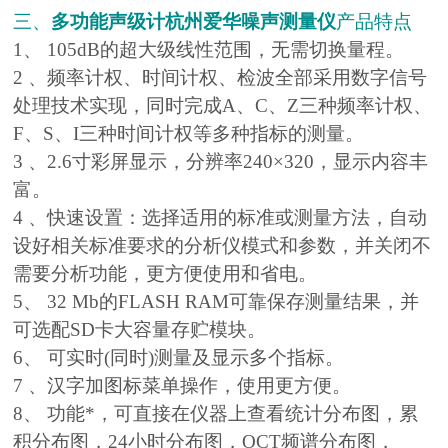
三、
多功能声级计杭州爱华噪声测量仪
产品特点
1、 105dB的超大级线性范围，无需切换量程。
2 、频率计权、时间计权、检波全部采用数字信号
处理技术实现，同时完成A、C、Z三种频率计权、
F、S、I三种时间计权等多种指标的测量。
3 、2.6寸彩屏显示，分辨率240×320，显示内容丰
富。
4 、快速设置：选择适用的标准或测量方法，自动
设好相关标准要求的分析仪模式和参数，并关闭不
需要分析功能，更方便使用和省电。
5、 32 Mb的FLASH RAM可靠保存测量结果，并
可选配SD卡大容量存贮模块。
6、 可实时(同时)测量及显示多个指标。
7 、汉字加图标菜单操作，使用更方便。
8、 功能*，可直接在仪器上查看统计分布图，累
积分布图，24小时分布图，OCT频谱分布图，