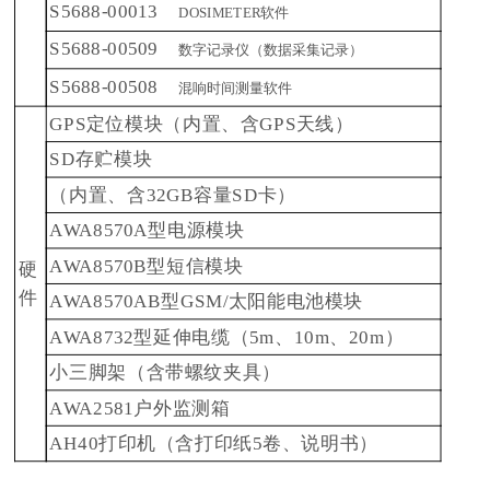
S5688-00013
DOSIMETER软件
S5688-00509
数字记录仪（数据采集记录）
S5688-00508
混响时间测量软件
GPS定位模块（内置、含GPS天线）
SD存贮模块
（内置、含32GB容量SD卡）
AWA8570A型电源模块
AWA8570B型短信模块
硬
件
AWA8570AB型GSM/太阳能电池模块
AWA8732型延伸电缆（5m、10m、20m）
小三脚架（含带螺纹夹具）
AWA2581户外监测箱
AH40打印机（含打印纸5卷、说明书）