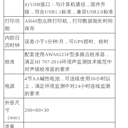
4) USB接口：与计算机通信，固件升
级，符合USB1.1标准，兼容USB2.0标准
打印功
AH40型点阵打印机，打印数据能长时间
能
保存
内部日
误差小于1分钟/月，可GPS授时、校时
历时钟
配套使用AWA6223F型多频点校准器，
校准
满足HJ 707-2014环境声监测技术规范中
对声级校准器的要求
4节AA碱性电池，可连续使用30小时以
电源
上，满足环境监测中对24小时连续监测
的要求
外形尺
寸
260×80×30
（mm）
质量