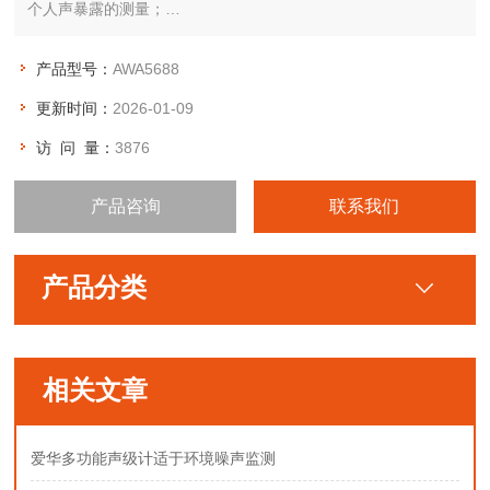
个人声暴露的测量；
通过型式评价试验。
产品型号：
AWA5688
更新时间：
2026-01-09
访 问 量：
3876
产品咨询
联系我们
产品分类
相关文章
爱华多功能声级计适于环境噪声监测