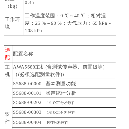
0.35
（kg）
工作温度范围：0 ℃～40 ℃；相对湿
工作环
度：25 %～90 %；大气压力：65 kPa～
境
108 kPa
选
配置名称
配
主
AWA5688主机(含测试传声器、前置级等)
机
（(必须选配测量软件)）
S5688-00000 基本测量功能
S5688-00101 噪声统计分析
S5688-00202
1/1 OCT分析软件
S5688-00303
1/3 OCT分析软件
软
件
S5688-00404
FFT分析软件