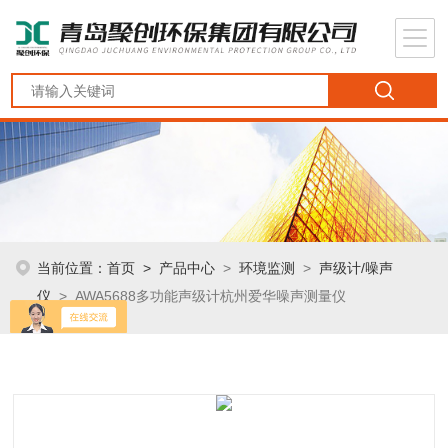
当前位置：
首页
>
产品中心
>
环境监测
>
声级计/噪声
仪
> AWA5688多功能声级计杭州爱华噪声测量仪