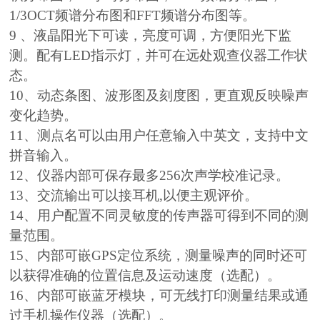
1/3OCT频谱分布图和FFT频谱分布图等。
9 、液晶阳光下可读，亮度可调，方便阳光下监
测。配有LED指示灯，并可在远处观查仪器工作状
态。
10、动态条图、波形图及刻度图，更直观反映噪声
变化趋势。
11、测点名可以由用户任意输入中英文，支持中文
拼音输入。
12、仪器内部可保存最多256次声学校准记录。
13、交流输出可以接耳机,以便主观评价。
14、用户配置不同灵敏度的传声器可得到不同的测
量范围。
15、内部可嵌GPS定位系统，测量噪声的同时还可
以获得准确的位置信息及运动速度（选配）。
16、内部可嵌蓝牙模块，可无线打印测量结果或通
过手机操作仪器（选配）。