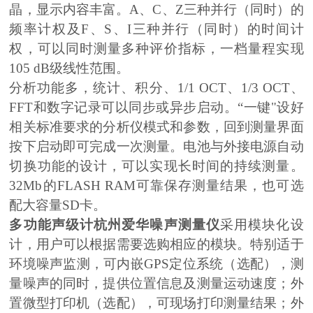
晶，显示内容丰富。A、C、Z三种并行（同时）的
频率计权及F、S、I三种并行（同时）的时间计
权，可以同时测量多种评价指标，一档量程实现
105 dB级线性范围。
分析功能多，统计、积分、1/1 OCT、1/3 OCT、
FFT和数字记录可以同步或异步启动。“一键"设好
相关标准要求的分析仪模式和参数，回到测量界面
按下启动即可完成一次测量。电池与外接电源自动
切换功能的设计，可以实现长时间的持续测量。
32Mb的FLASH RAM可靠保存测量结果，也可选
配大容量SD卡。
多功能声级计杭州爱华噪声测量仪
采用模块化设
计，用户可以根据需要选购相应的模块。特别适于
环境噪声监测，可内嵌GPS定位系统（选配），测
量噪声的同时，提供位置信息及测量运动速度；外
置微型打印机（选配），可现场打印测量结果；外