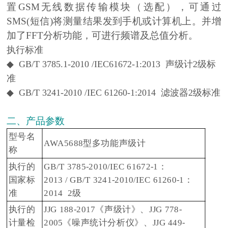
置GSM无线数据传输模块（选配），可通过
SMS(短信)将测量结果发到手机或计算机上。并增
加了FFT分析功能，可进行频谱及总值分析。
执行标准
◆ GB/T 3785.1-2010 /IEC61672-1:2013 声级计2级标
准
◆ GB/T 3241-2010 /IEC 61260-1:2014 滤波器2级标准
二、产品参数
型号名
AWA5688型多功能声级计
称
执行的
GB/T 3785-2010/IEC 61672-1：
国家标
2013 / GB/T 3241-2010/IEC 61260-1：
准
2014 2级
执行的
JJG 188-2017《声级计》、JJG 778-
计量检
2005《噪声统计分析仪》、JJG 449-